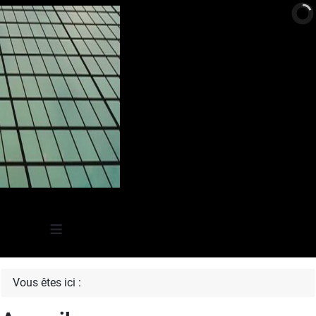
≡
Vous êtes ici :