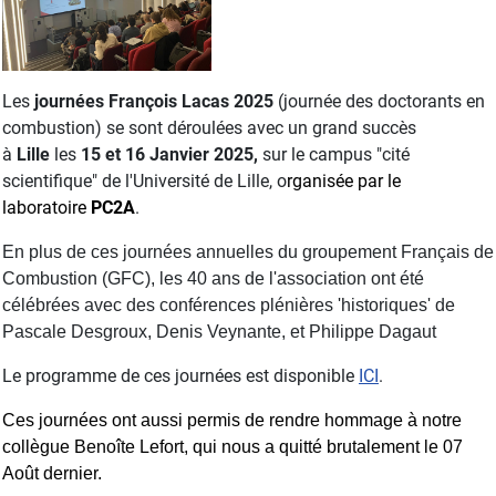
Les
journées François Lacas 2025
(journée des doctorants en
combustion) se sont déroulées avec un grand succès
à
Lille
les
15 et 16 Janvier
2025,
sur le campus "cité
scientifique" de l'Université de Lille, o
rganisée par le
laboratoire
PC2A
.
En plus de ces journées annuelles du groupement Français de
Combustion (GFC), les 40 ans de l'association ont été
célébrées avec des conférences plénières 'historiques' de
Pascale Desgroux, Denis Veynante, et Philippe Dagaut
Le programme de ces journées est disponible
ICI
.
Ces journées ont aussi permis de rendre
hommage à notre
collègue Benoîte Lefort, qui nous a quitté brutalement le 07
Août dernier.