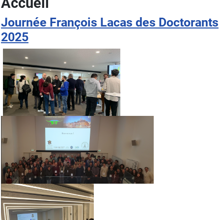
Accueil
Journée François Lacas des Doctorants
2025