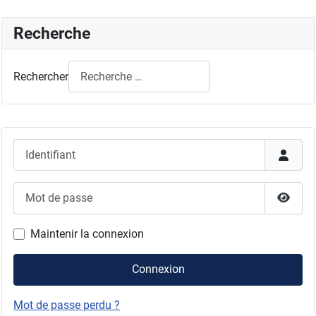
Recherche
Rechercher
Identifiant
Mot de passe
Affich
Maintenir la connexion
Connexion
Mot de passe perdu ?