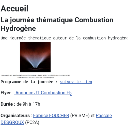
Accueil
La journée thématique Combustion
Hydrogène
Une journée thématique autour de la combustion hydrogèn
Programme de la journée 
: 
suivez le lien
Flyer
:
Annonce JT Combustion H
2
Durée :
de 9h à 17h
Organisateurs
:
Fabrice FOUCHER
(PRISME) et
Pascale
DESGROUX
(PC2A)