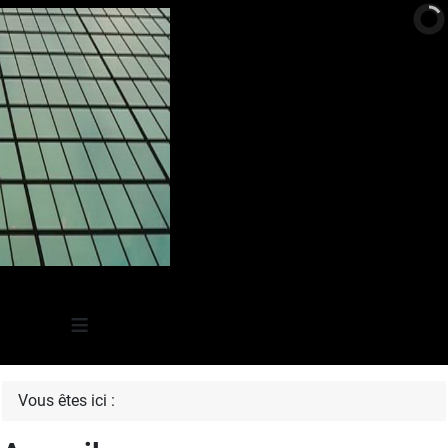
≡
Vous êtes ici :