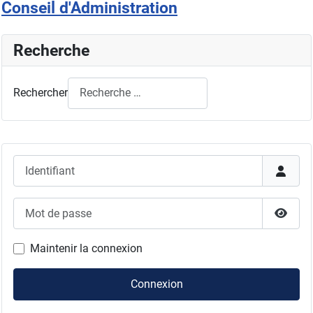
Conseil d'Administration
Recherche
Rechercher
Identifiant
Mot de passe
Affich
Maintenir la connexion
Connexion