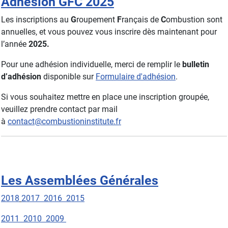
Adhésion GFC 2025
Les inscriptions au
G
roupement
F
rançais de
C
ombustion sont
annuelles, et vous pouvez vous inscrire dès maintenant pour
l’année
2025.
Pour une adhésion individuelle, merci de remplir le
bulletin
d’adhésion
disponible sur
Formulaire d'adhésion
.
Si vous souhaitez mettre en place une inscription groupée,
veuillez prendre contact par mail
à
contact@combustioninstitute.fr
Les Assemblées Générales
2018
2017
2016
2015
2011
2010
2009