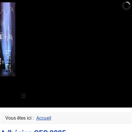
≡
Vous êtes ici :
Accueil