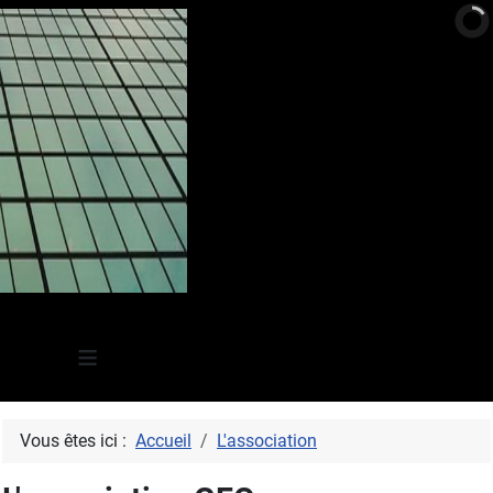
≡
Vous êtes ici :
Accueil
L'association