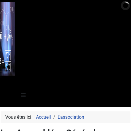
≡
Vous êtes ici :
Accueil
L'association