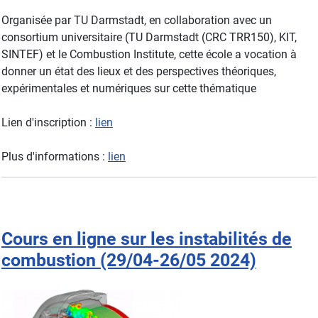
Organisée par TU Darmstadt, en collaboration avec un
consortium universitaire (TU Darmstadt (CRC TRR150), KIT,
SINTEF) et le Combustion Institute, cette école a vocation à
donner un état des lieux et des perspectives théoriques,
expérimentales et numériques sur cette thématique
Lien d'inscription :
lien
Plus d'informations :
lien
Cours en ligne sur les instabilités de
combustion (29/04-26/05 2024)