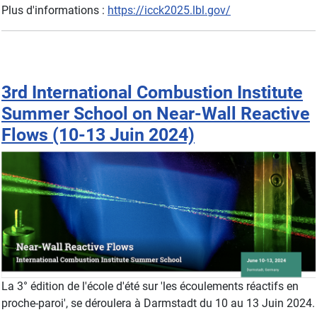
Plus d'informations :
https://icck2025.lbl.gov/
3rd International Combustion Institute
Summer School on Near-Wall Reactive
Flows (10-13 Juin 2024)
La 3° édition de l'école d'été sur 'les écoulements réactifs en
proche-paroi', se déroulera à Darmstadt du 10 au 13 Juin 2024.