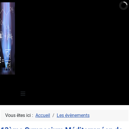
≡
Vous êtes ici :
Accueil
Les évènements