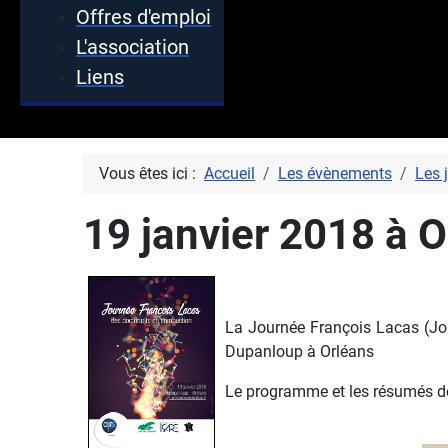
Offres d'emploi
L'association
Liens
Vous êtes ici :
Accueil
Les évènements
Les 
19 janvier 2018 à 
La Journée François Lacas (Jou
Dupanloup à Orléans
Le programme et les résumés d