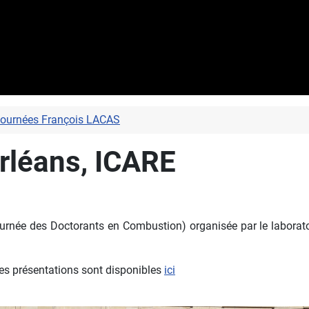
journées François LACAS
Orléans, ICARE
rnée des Doctorants en Combustion) organisée par le laboratoir
es présentations sont disponibles
ici