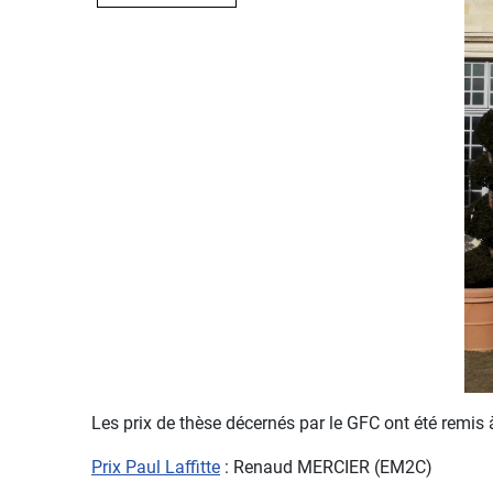
Les prix de thèse décernés par le GFC ont été remis 
Prix Paul Laffitte
: Renaud MERCIER (EM2C)