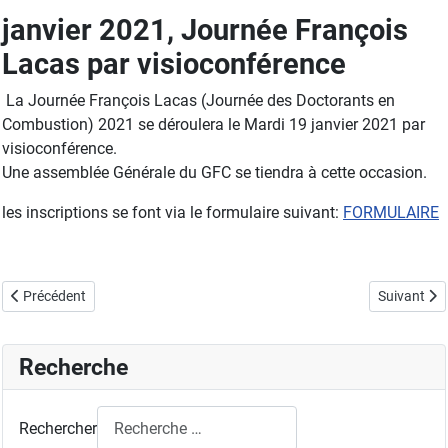
janvier 2021, Journée François
Lacas par visioconférence
La Journée François Lacas (Journée des Doctorants en
Combustion) 2021 se déroulera le Mardi 19 janvier 2021 par
visioconférence.
Une assemblée Générale du GFC se tiendra à cette occasion.
les inscriptions se font via le formulaire suivant:
FORMULAIRE
Article précédent : 2022, Journée François Lacas
Article sui
Précédent
Suivant
Recherche
Rechercher