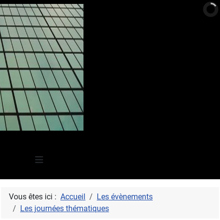
≡
Vous êtes ici :
Accueil
Les évènements
Les journées thématiques