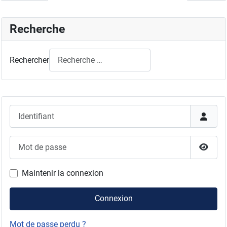
Recherche
Rechercher
Identifiant
Mot de passe
Affich
Maintenir la connexion
Connexion
Mot de passe perdu ?