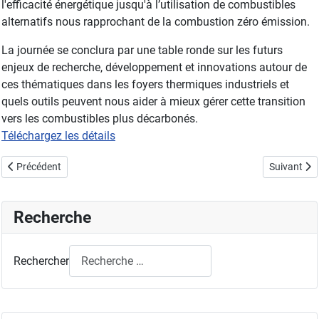
l'efficacité énergétique jusqu'à l’utilisation de combustibles
alternatifs nous rapprochant de la combustion zéro émission.
La journée se conclura par une table ronde sur les futurs
enjeux de recherche, développement et innovations autour de
ces thématiques dans les foyers thermiques industriels et
quels outils peuvent nous aider à mieux gérer cette transition
vers les combustibles plus décarbonés.
Téléchargez les détails
Article précédent : Journée Thématique AFVL - Diagnostics en écouleme
Article suiv
Précédent
Suivant
Recherche
Rechercher