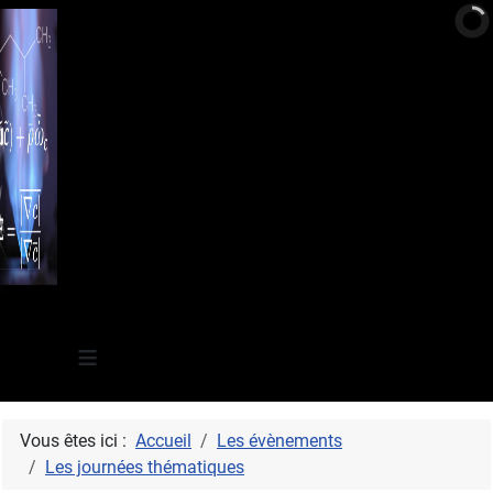
≡
Vous êtes ici :
Accueil
Les évènements
Les journées thématiques