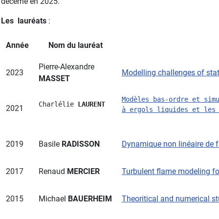
décerné en 2025.
Les lauréats
:
Année
Nom du lauréat
Pierre-Alexandre
2023
Modelling challenges of sta
MASSET
Modèles bas-ordre et sim
Charlélie 
LAURENT
2021
à ergols liquides et les
2019
Basile
RADISSON
Dynamique non linéaire de f
2017
Renaud
MERCIER
Turbulent flame modeling f
2015
Michael
BAUERHEIM
Theoritical and numerical 