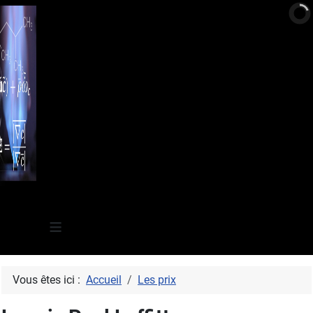
≡
Vous êtes ici :
Accueil
Les prix