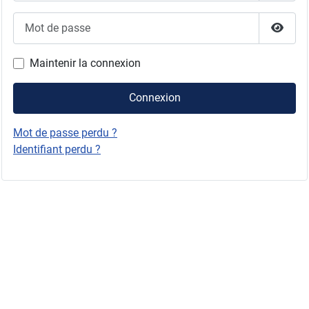
Mot de passe
Affich
Maintenir la connexion
Connexion
Mot de passe perdu ?
Identifiant perdu ?