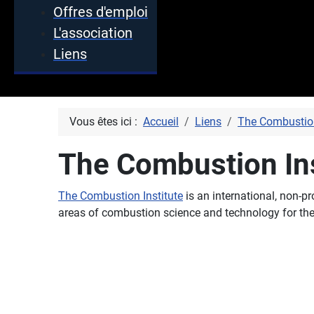
Offres d'emploi
L'association
Liens
Vous êtes ici :
Accueil
Liens
The Combustion
The Combustion Ins
The Combustion Institute
is an international, non-pr
areas of combustion science and technology for t