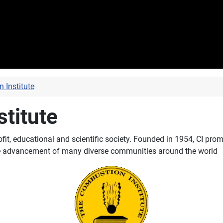
 Institute
titute
ofit, educational and scientific society. Founded in 1954, CI pro
he advancement of many diverse communities around the world