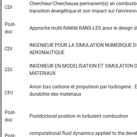
Chercheur/Chercheuse permanent(e) en combustio
CDI
transition énergétique et son impact sur l’enviro
Post-
Approche multi-fidélité RANS-LES pour le design d
doc
INGENIEUR POUR LA SIMULATION NUMERIQUE 
CDI
AERONAUTIQUE
INGENIEUR EN MODELISATION ET SIMULATION D
CDI
MATERIAUX
Avion bas carbone et propulsion par hydrogene : Ef
CPJ
durabilite des materiaux
Post-
Postdoctoral position in turbulent combustion
doc
computational fluid dynamics applied to the dev
Post-