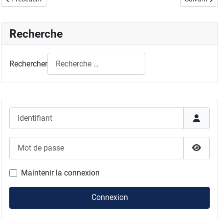
Recherche
Rechercher
Identifiant
Mot de passe
Affich
Maintenir la connexion
Connexion