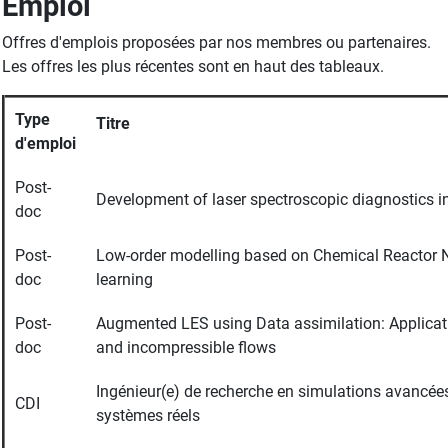
Emploi
Offres d'emplois proposées par nos membres ou partenaires.
Les offres les plus récentes sont en haut des tableaux.
Type
Titre
d'emploi
Post-
Development of laser spectroscopic diagnostics 
doc
Post-
Low-order modelling based on Chemical Reactor 
doc
learning
Post-
Augmented LES using Data assimilation: Applicat
doc
and incompressible flows
Ingénieur(e) de recherche en simulations avancée
CDI
systèmes réels