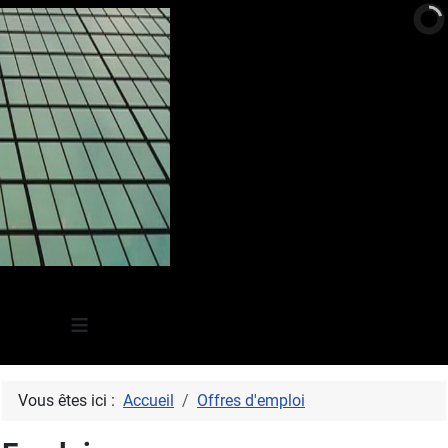
≡
Vous êtes ici :
Accueil
Offres d'emploi