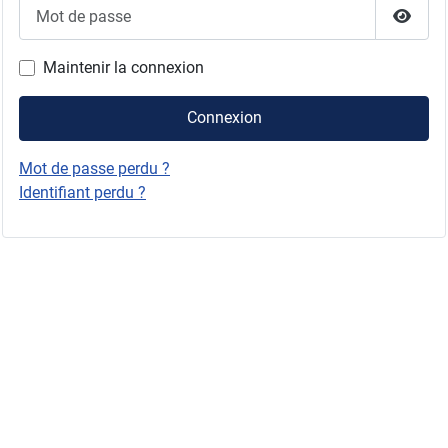
Mot de passe
Affich
Maintenir la connexion
Connexion
Mot de passe perdu ?
Identifiant perdu ?