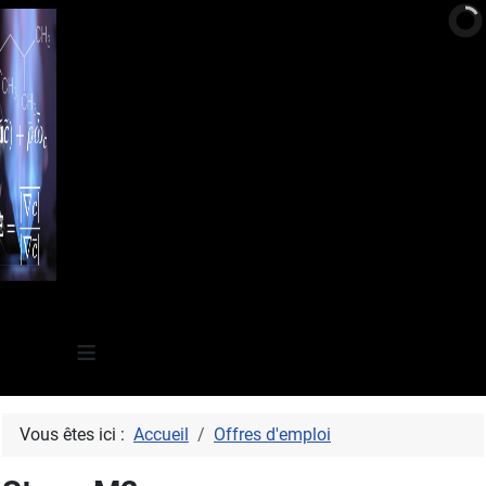
≡
Vous êtes ici :
Accueil
Offres d'emploi