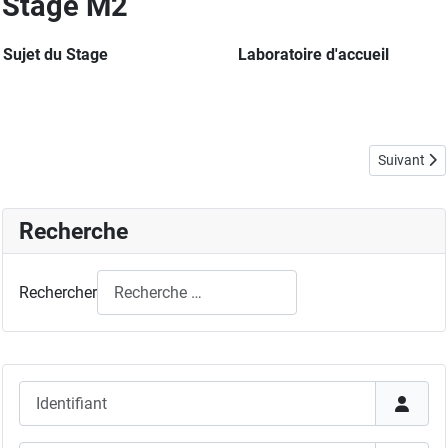
Stage M2
Sujet du Stage
Laboratoire d'accuei
Article suiv
Suivant
Recherche
Rechercher
Identifiant