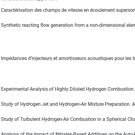
Caractérisation des champs de vitesse en écoulement superson
Synthetic reacting flow generation from a non-dimensional el
Impédances d’injecteurs et amortisseurs acoustiques pour les 
Experimental Analysis of Highly Diluted Hydrogen Combustion. 
Study of Hydrogen Jet and Hydrogen-Air Mixture Preparation. Ap
Study of Turbulent Hydrogen-Air Combustion in a Spherical Cham
Analysis of the Impact of Nitrates-Based Additives on the Auto