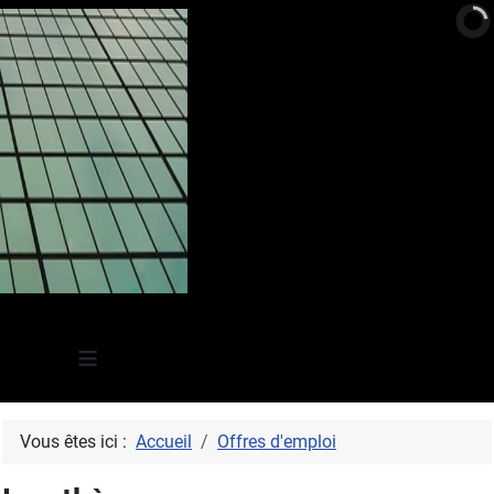
≡
Vous êtes ici :
Accueil
Offres d'emploi