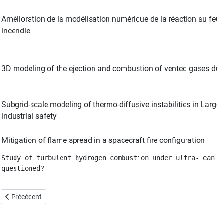
Amélioration de la modélisation numérique de la réaction au feu
incendie
3D modeling of the ejection and combustion of vented gases du
Subgrid-scale modeling of thermo-diffusive instabilities in La
industrial safety
Mitigation of flame spread in a spacecraft fire configuration
Study of turbulent hydrogen combustion under ultra-lean
questioned?
Article précédent : Emploi
Précédent