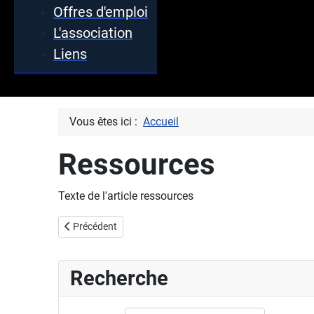
Offres d'emploi
L'association
Liens
Vous êtes ici :
Accueil
Ressources
Texte de l'article ressources
Article précédent : La Lettre du GFC
Précédent
Recherche