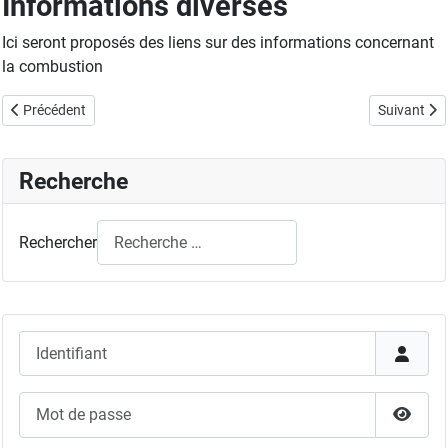
Informations diverses
Ici seront proposés des liens sur des informations concernant
la combustion
Article précédent : Liens
Article sui
Précédent
Suivant
Recherche
Rechercher
Identifiant
Mot de passe
Affich