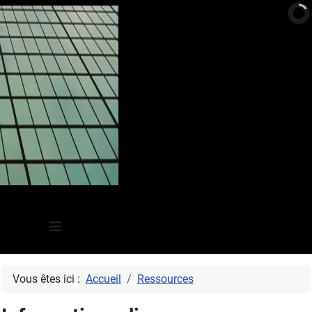
≡
Vous êtes ici :
Accueil
Ressources