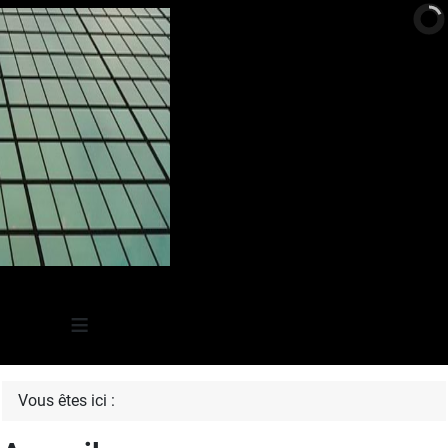
≡
Vous êtes ici :