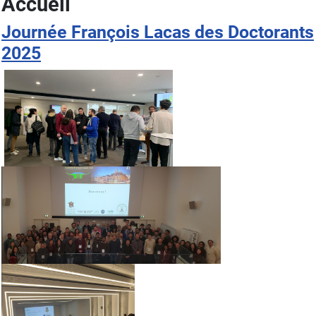
Accueil
Journée François Lacas des Doctorants
2025