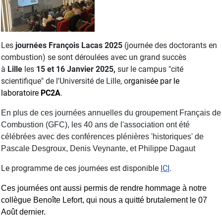
Les
journées François Lacas 2025
(journée des doctorants en
combustion) se sont déroulées avec un grand succès
à
Lille
les
15 et 16 Janvier
2025,
sur le campus "cité
scientifique" de l'Université de Lille, o
rganisée par le
laboratoire
PC2A
.
En plus de ces journées annuelles du groupement Français de
Combustion (GFC), les 40 ans de l'association ont été
célébrées avec des conférences plénières 'historiques' de
Pascale Desgroux, Denis Veynante, et Philippe Dagaut
Le programme de ces journées est disponible
ICI
.
Ces journées ont aussi permis de rendre
hommage à notre
collègue Benoîte Lefort, qui nous a quitté brutalement le 07
Août dernier.