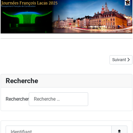
Article sui
Suivant
Recherche
Rechercher
Identifiant