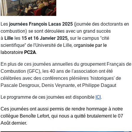
Les
journées François Lacas 2025
(journée des doctorants en
combustion) se sont déroulées avec un grand succès
à
Lille
les
15 et 16 Janvier
2025,
sur le campus "cité
scientifique" de l'Université de Lille, o
rganisée par le
laboratoire
PC2A
.
En plus de ces journées annuelles du groupement Français de
Combustion (GFC), les 40 ans de l'association ont été
célébrées avec des conférences plénières 'historiques' de
Pascale Desgroux, Denis Veynante, et Philippe Dagaut
Le programme de ces journées est disponible
ICI
.
Ces journées ont aussi permis de rendre
hommage à notre
collègue Benoîte Lefort, qui nous a quitté brutalement le 07
Août dernier.