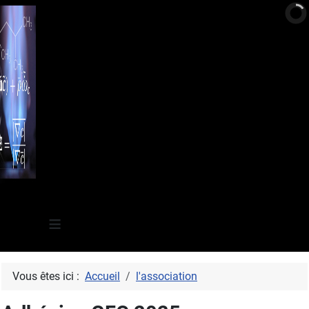
≡
Vous êtes ici :
Accueil
l'association