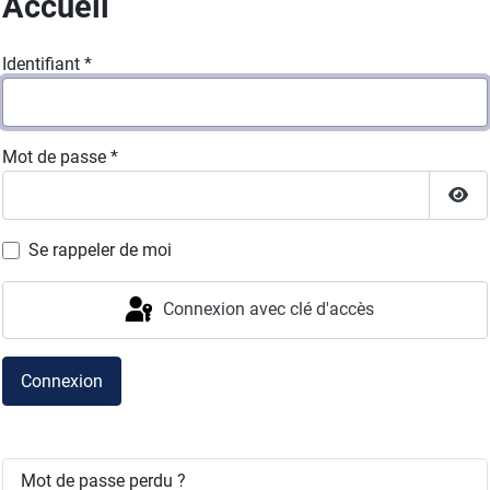
Accueil
Identifiant
*
Mot de passe
*
Affi
Se rappeler de moi
Connexion avec clé d'accès
Connexion
Mot de passe perdu ?