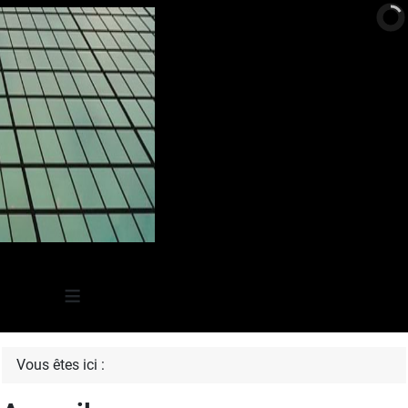
≡
Vous êtes ici :