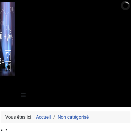
≡
Vous êtes ici :
Accueil
Non catégorisé